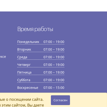
Время работы
Понедельник
07:00 – 19:00
Вторник
07:00 – 19:00
ексе
Среда
07:00 – 19:00
Четверг
07:00 – 19:00
Пятница
07:00 – 19:00
Суббота
07:00 – 19:00
Воскресенье
07:00 – 15:00
ные о посещении сайта.
Согласен
этим сайтом, Вы даете