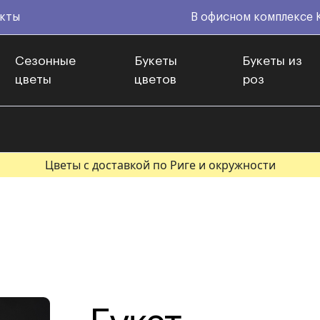
кты
В офисном комплексе 
Сезонные
Букеты
Букеты из
цветы
цветов
роз
Цветы с доставкой по Риге и окружности