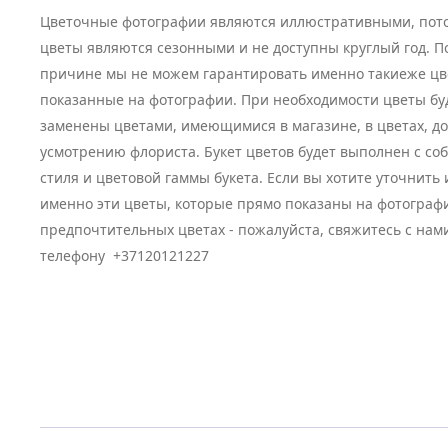
Цветочные фотографии являются иллюстративными, пото
цветы являются сезонными и не доступны круглый год. П
причине мы не можем гарантировать именно такиеже цв
показанные на фотографии. При необходимости цветы бу
заменены цветами, имеющимися в магазине, в цветах, д
усмотрению флориста. Букет цветов будет выполнен с с
стиля и цветовой гаммы букета. Если вы хотите уточнить
именно эти цветы, которые прямо показаны на фотограф
предпочтительных цветах - пожалуйста, свяжитесь с нам
телефону +37120121227