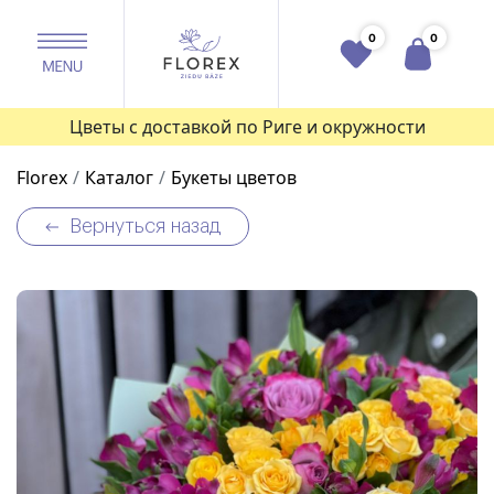
0
0
Цветы с доставкой по Риге и окружности
Florex
Каталог
Букеты цветов
Вернуться назад