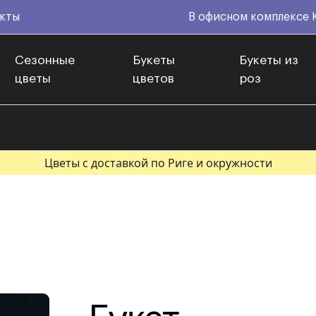
кты
В офисном комплексе 
Сезонные
Букеты
Букеты из
цветы
цветов
роз
Цветы с доставкой по Риге и окружности