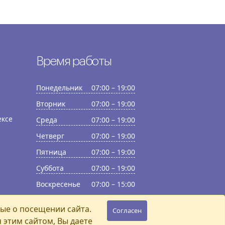
Время работы
Понедельник
07:00 – 19:00
Вторник
07:00 – 19:00
ексе
Среда
07:00 – 19:00
Четверг
07:00 – 19:00
Пятница
07:00 – 19:00
Суббота
07:00 – 19:00
Воскресенье
07:00 – 15:00
ные о посещении сайта.
Согласен
этим сайтом, Вы даете