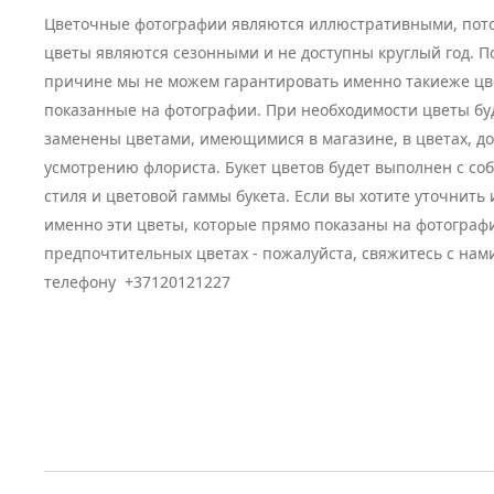
Цветочные фотографии являются иллюстративными, пото
цветы являются сезонными и не доступны круглый год. П
причине мы не можем гарантировать именно такиеже цв
показанные на фотографии. При необходимости цветы бу
заменены цветами, имеющимися в магазине, в цветах, д
усмотрению флориста. Букет цветов будет выполнен с с
стиля и цветовой гаммы букета. Если вы хотите уточнить
именно эти цветы, которые прямо показаны на фотограф
предпочтительных цветах - пожалуйста, свяжитесь с нам
телефону +37120121227