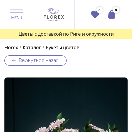
0
0
Цветы с доставкой по Риге и окружности
Florex
Каталог
Букеты цветов
Вернуться назад