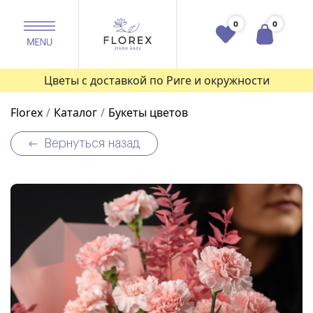
0
0
Цветы с доставкой по Риге и окружности
Florex
Каталог
Букеты цветов
Вернуться назад