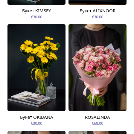
Букет KIMSEY
Букет ALIXNOOR
Доступно с
Доступно сегодня
12.08.2026
€30.00
€30.00
Букет OKIBANA
ROSALINDA
Доступно с
Доступно сегодня
12.08.2026
€30.00
€68.00