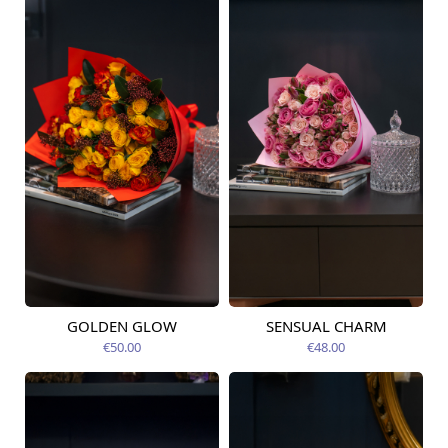
GOLDEN GLOW
SENSUAL CHARM
Доступно с
Доступно сегодня
09.08.2026
€50.00
€48.00