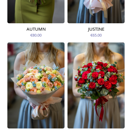
AUTUMN
JUSTINE
Доступно с
Доступно сегодня
12.08.2026
€80.00
€65.00