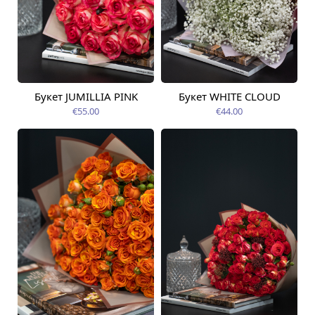
Букет JUMILLIA PINK
Букет WHITE CLOUD
Доступно с
Доступно сегодня
09.08.2026
€55.00
€44.00