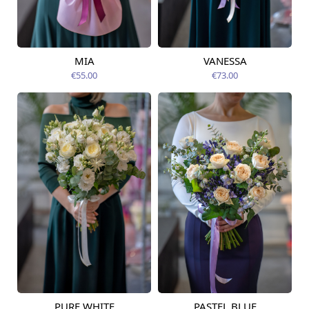
MIA
VANESSA
Доступно с
Доступно сегодня
09.08.2026
€55.00
€73.00
PURE WHITE
PASTEL BLUE
Доступно с