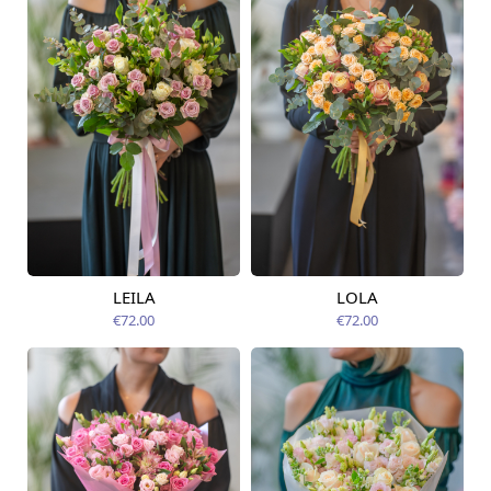
LEILA
LOLA
Доступно сегодня
Доступно сегодня
€72.00
€72.00