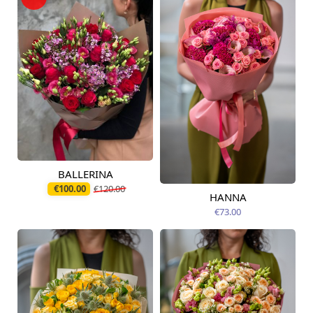
BALLERINA
Доступно сегодня
€100.00
€120.00
HANNA
Доступно с
12.08.2026
€73.00