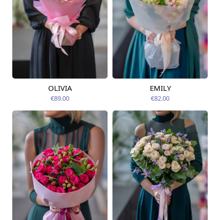
OLIVIA
EMILY
Доступно сегодня
Доступно сегодня
€89.00
€82.00