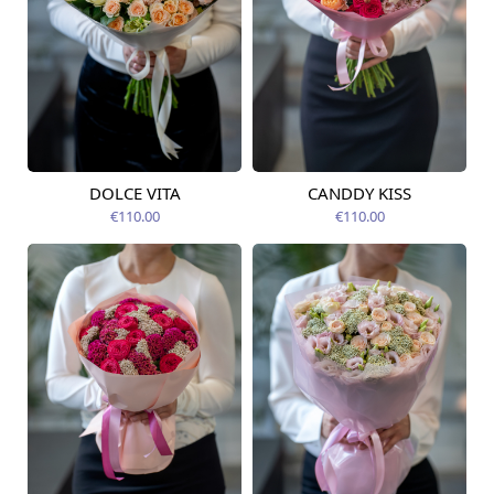
DOLCE VITA
CANDDY KISS
Доступно сегодня
Доступно сегодня
€110.00
€110.00