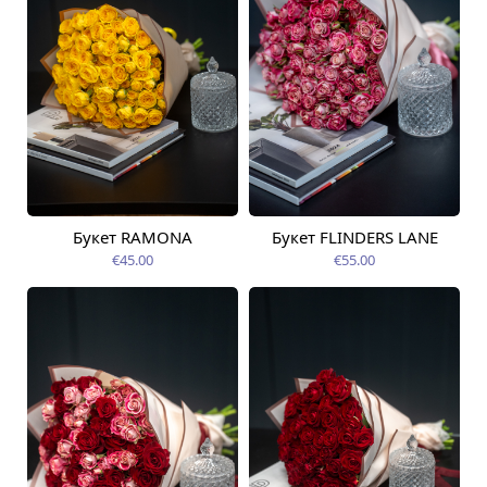
Букет RAMONA
Букет FLINDERS LANE
Доступно сегодня
Доступно сегодня
€45.00
€55.00