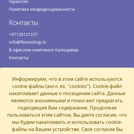
Гарантия
Политика конфиденциальности
Контакты
+37120121227
info@florexshop.lv
В офисном комплексе Калнциема
Контакты
Время работы
Информируем, что в этом сайте используются
Понедельник
07:00 – 19:00
cookie-файлы (англ. яз. "cookies"). Cookie-файл
Вторник
07:00 – 19:00
накапливает данные о посещении сайта. Данные
Среда
07:00 – 19:00
являются анонимными и помогают предлагать
Четверг
07:00 – 19:00
подходящее Вам содержание. Продолжая
пользоваться этим сайтом, Вы даете согласие, что
Пятница
07:00 – 19:00
мы будем накапливать и использовать cookie-
Суббота
07:00 – 19:00
файлы на Вашем устройстве. Свое согласие Вы
Воскресенье
07:00 – 15:00