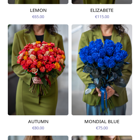
LEMON
ELIZABETE
Доступно сегодня
Доступно сегодня
€65.00
€115.00
AUTUMN
MONDIAL BLUE
Доступно сегодня
Доступно сегодня
€80.00
€75.00