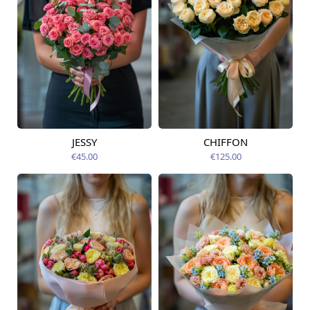
JESSY
CHIFFON
Доступно сегодня
Доступно сегодня
€45.00
€125.00