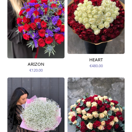
HEART
Доступно сегодня
ARIZON
€480.00
Доступно сегодня
€120.00