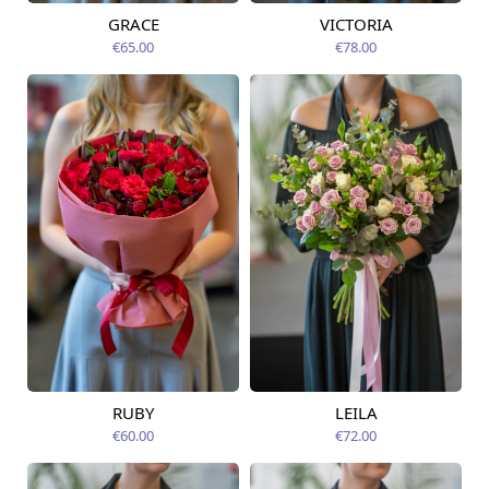
GRACE
VICTORIA
Доступно с
Доступно с
12.08.2026
12.08.2026
€65.00
€78.00
RUBY
LEILA
Доступно с
Доступно сегодня
12.08.2026
€60.00
€72.00