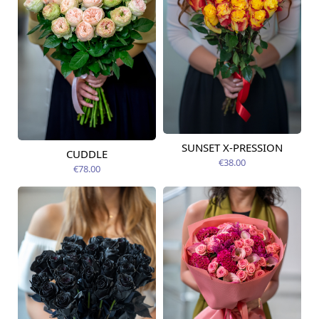
SUNSET X-PRESSION
Доступно сегодня
CUDDLE
Доступно сегодня
€38.00
€78.00