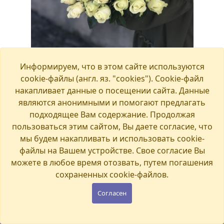
ATHENA
Информируем, что в этом сайте используются
Доступно сегодня
€190.00
cookie-файлы (англ. яз. "cookies"). Cookie-файл
накапливает данные о посещении сайта. Данные
являются анонимными и помогают предлагать
подходящее Вам содержание. Продолжая
пользоваться этим сайтом, Вы даете согласие, что
мы будем накапливать и использовать cookie-
файлы на Вашем устройстве. Свое согласие Вы
можете в любое время отозвать, путем погашения
сохраненных cookie-файлов.
Согласен