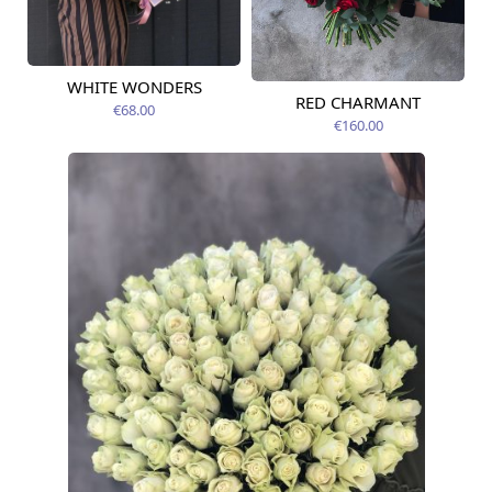
WHITE WONDERS
Доступно сегодня
RED CHARMANT
Доступно сегодня
€68.00
€160.00