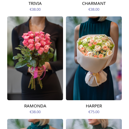
TRIVIA
CHARMANT
Доступно сегодня
Доступно сегодня
€38.00
€38.00
RAMONDA
HARPER
Доступно сегодня
Доступно сегодня
€38.00
€75.00