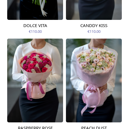
DOLCE VITA
CANDDY KISS
Доступно сегодня
Доступно сегодня
€110.00
€110.00
RASPBERRY ROSE
PEACH DUST
Доступно с
Доступно с