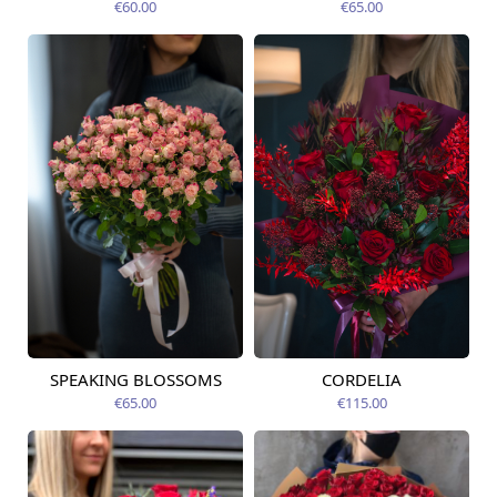
€60.00
€65.00
SPEAKING BLOSSOMS
CORDELIA
Доступно сегодня
Доступно сегодня
€65.00
€115.00