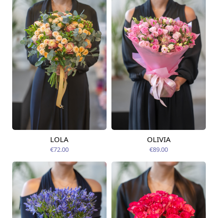
LOLA
OLIVIA
Доступно сегодня
Доступно сегодня
€72.00
€89.00