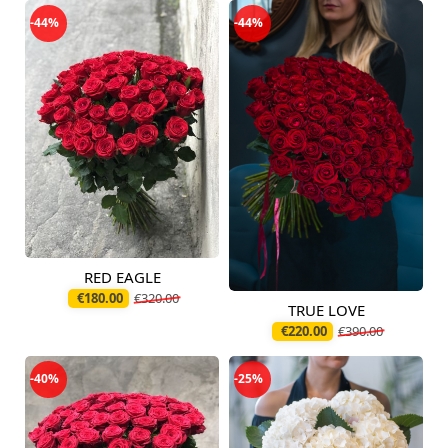
-44%
-44%
RED EAGLE
Доступно с
12.08.2026
€180.00
€320.00
TRUE LOVE
Доступно сегодня
€220.00
€390.00
-40%
-25%