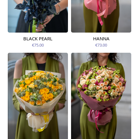
BLACK PEARL
HANNA
Доступно с
Доступно сегодня
12.08.2026
€75.00
€73.00