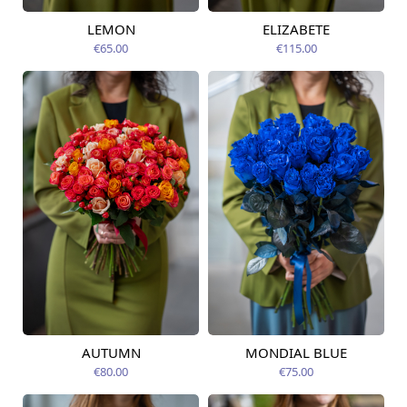
LEMON
ELIZABETE
Доступно сегодня
Доступно сегодня
€65.00
€115.00
AUTUMN
MONDIAL BLUE
Доступно сегодня
Доступно сегодня
€80.00
€75.00