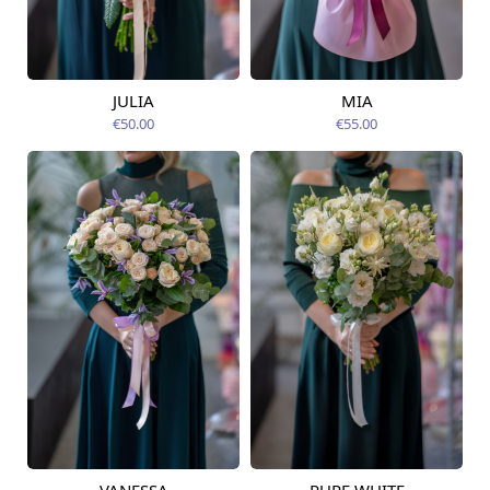
JULIA
MIA
Доступно сегодня
Доступно сегодня
€50.00
€55.00
Доступно с