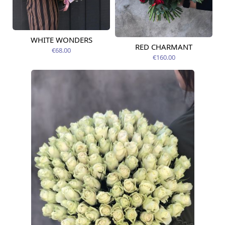
WHITE WONDERS
Доступно сегодня
RED CHARMANT
Доступно сегодня
€68.00
€160.00