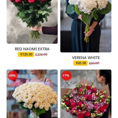
RED NAOMI EXTRA
Доступно с
12.08.2026
€120.00
€200.00
VERENA WHITE
Доступно сегодня
€45.00
€60.00
-20%
-17%