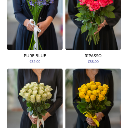
PURE BLUE
RIPASSO
Доступно сегодня
Доступно сегодня
€35.00
€38.00