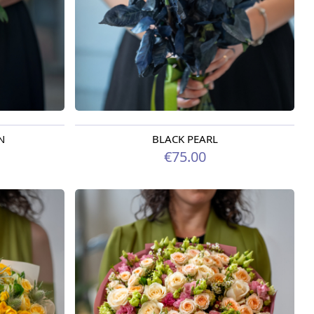
N
BLACK PEARL
Доступно сегодня
€75.00