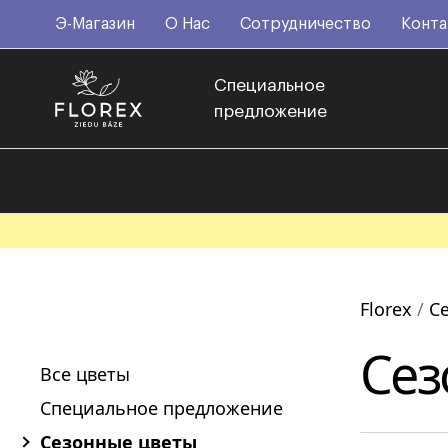
Э-Магазин
О Нас
Сотрудничество
Конта
Специальное
предложение
Florex
С
Сез
Все цветы
Специальное предложение
Сезонные цветы