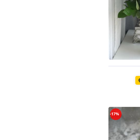
Доступно с
-17%