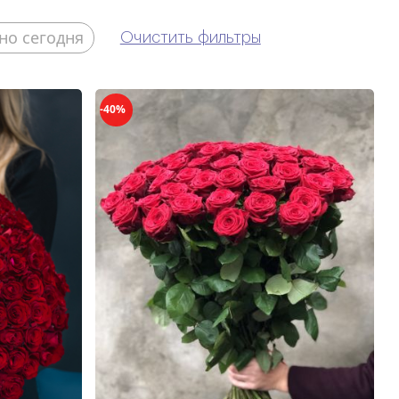
но сегодня
Очистить фильтры
-40%