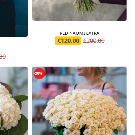
RED NAOMI EXTRA
Доступно сегодня
€120.00
€200.00
00
-20%