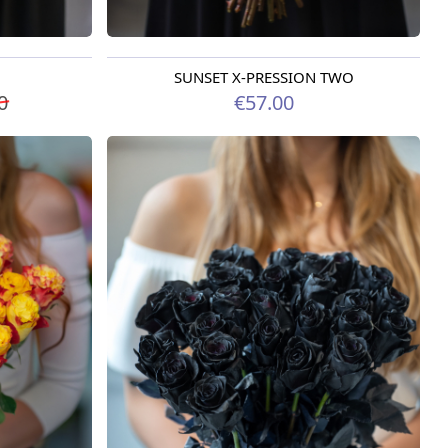
SUNSET X-PRESSION TWO
Доступно сегодня
0
€57.00