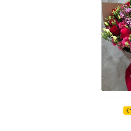
Доступно с
€