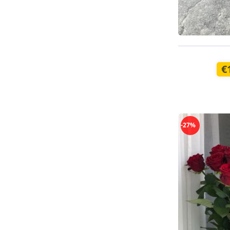
Доступно с
€
-27%