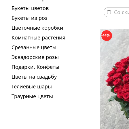
Букеты цветов
Со ск
Букеты из роз
Цветочные коробки
-44%
Комнатные растения
Срезанные цветы
Эквадорские розы
Подарки, Конфеты
Цветы на свадьбу
Гелиевые шары
Траурные цветы