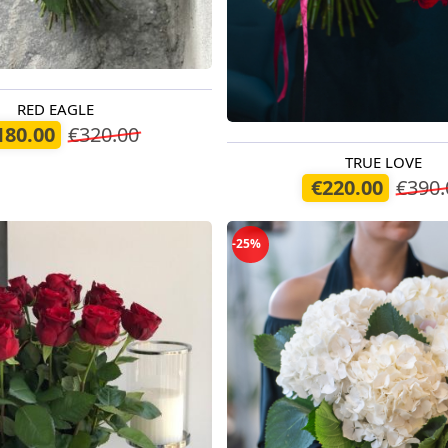
RED EAGLE
егодня
180.00
€320.00
TRUE LOVE
Доступно сегодня
€220.00
€390.
-25%