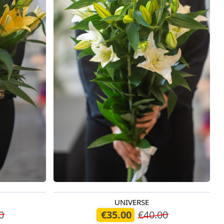
UNIVERSE
Доступно сегодня
0
€35.00
€40.00