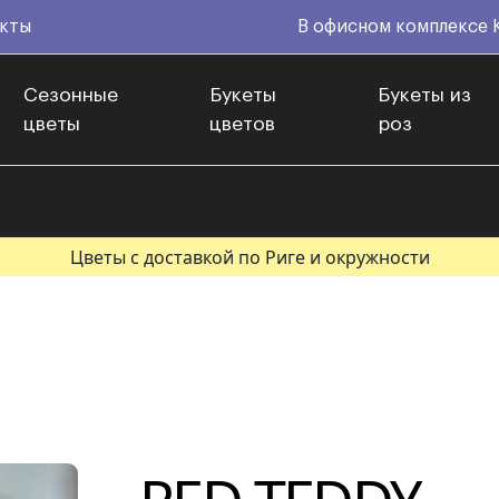
кты
В офисном комплексе 
Сезонные
Букеты
Букеты из
цветы
цветов
роз
Цветы с доставкой по Риге и окружности