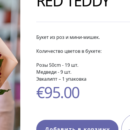
RED TEDDY
Букет из роз и мини-мишек.
Количество цветов в букете:
Розы 50cm - 19 шт.
Медведи - 9 шт.
Эвкалипт – 1 упаковка
€
95.00
Добавить в корзину