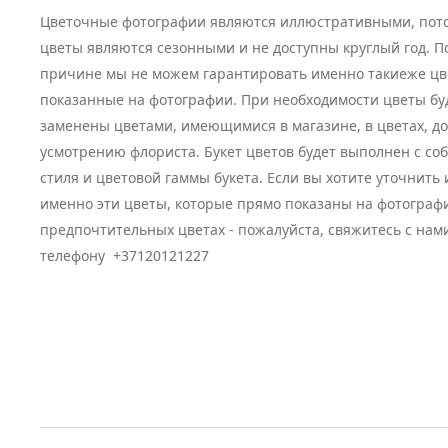
Цветочные фотографии являются иллюстративными, пото
цветы являются сезонными и не доступны круглый год. П
причине мы не можем гарантировать именно такиеже цв
показанные на фотографии. При необходимости цветы бу
заменены цветами, имеющимися в магазине, в цветах, д
усмотрению флориста. Букет цветов будет выполнен с с
стиля и цветовой гаммы букета. Если вы хотите уточнить
именно эти цветы, которые прямо показаны на фотограф
предпочтительных цветах - пожалуйста, свяжитесь с нам
телефону +37120121227