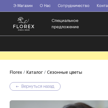
Э-Магазин
О Нас
Сотрудничество
Конта
Специальное
предложение
Florex
Каталог
Сезонные цветы
Вернуться назад