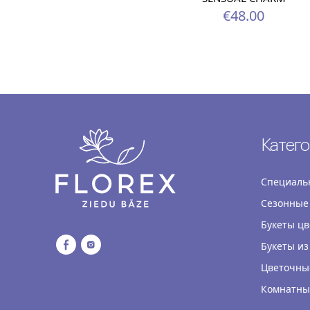
€48.00
Катег
Специаль
Сезонные
Букеты цв
Букеты из
Цветочны
Комнатны