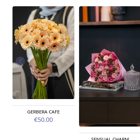
GERBERA CAFE
€50.00
SENSUAL CHARM