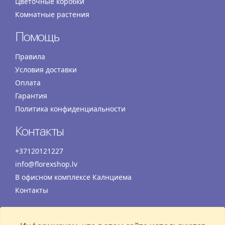
Цветочные коробки
Комнатные растения
Помощь
Правила
Условия доставки
Оплата
Гарантия
Политика конфиденциальности
Контакты
+37120121227
info@florexshop.lv
В офисном комплексе Калнциема
Контакты
Время работы