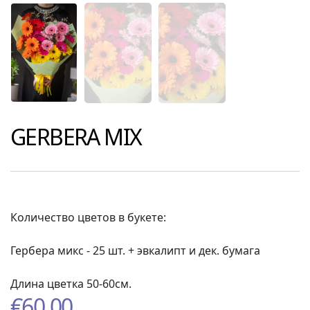
GERBERA MIX
Количество цветов в букете:
Гербера микс - 25 шт. + эвкалипт и дек. бумага
Длина цветка 50-60см.
€
60.00