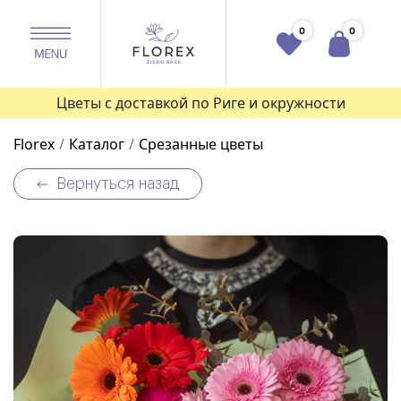
0
0
Цветы с доставкой по Риге и окружности
Florex
Каталог
Срезанные цветы
Вернуться назад