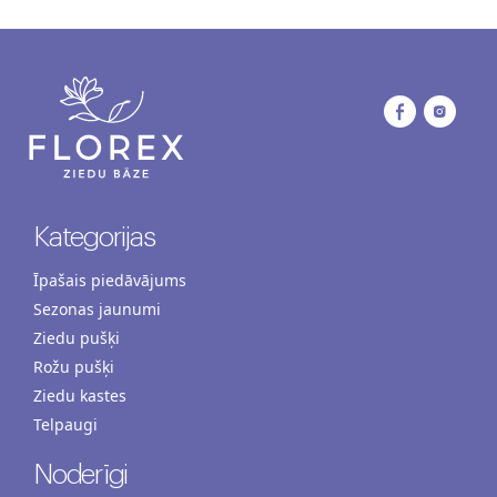
Kategorijas
Īpašais piedāvājums
Sezonas jaunumi
Ziedu pušķi
Rožu pušķi
Ziedu kastes
Telpaugi
Noderīgi