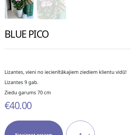
BLUE PICO
Lizantes, vieni no iecienītākajiem ziediem klientu vidū!
Lizantes 9 gab.
Ziedu garums 70 cm
€
40.00
1
Pievienot grozam