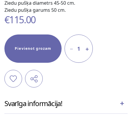
Ziedu pušķa diametrs 45-50 cm.
Ziedu pušķa garums 50 cm.
€
115.00
1
Pievienot grozam
Svarīga informācija!