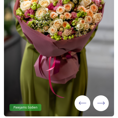
Pieejams šodien