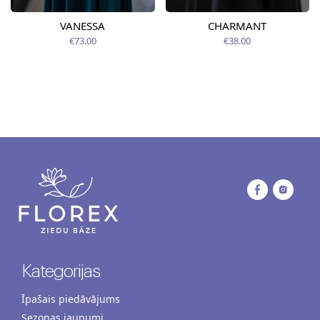
VANESSA
CHARMANT
€73.00
€38.00
Kategorijas
Īpašais piedāvājums
Sezonas jaunumi