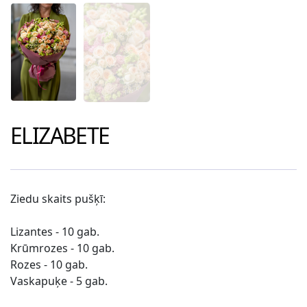
ELIZABETE
Ziedu skaits pušķī:
Lizantes
- 10 gab.
Krūmrozes - 10 gab.
Rozes - 10 gab.
Vaskapuķe - 5 gab.