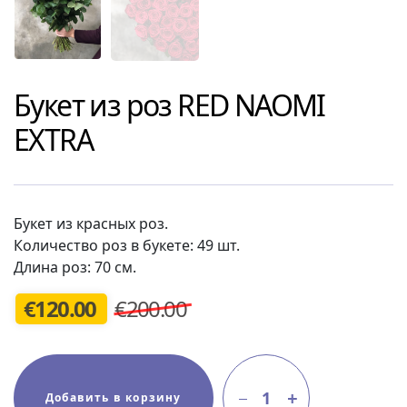
Букет из роз
RED NAOMI
EXTRA
Букет из красных роз.
Количество роз в букете: 49 шт.
Длина роз: 70 см.
€
120.00
€200.00
1
Добавить в корзину