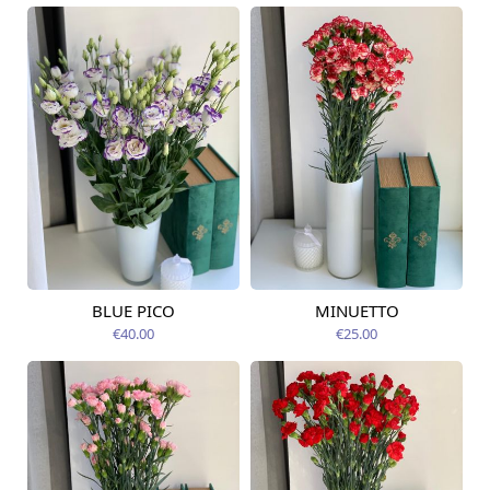
BLUE PICO
MINUETTO
Pieejams šodien
Pieejams šodien
€40.00
€25.00