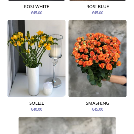
ROSI WHITE
ROSI BLUE
Pieejams šodien
Pieejams šodien
€45.00
€45.00
SOLEIL
SMASHING
Pieejams šodien
Pieejams šodien
€40.00
€45.00