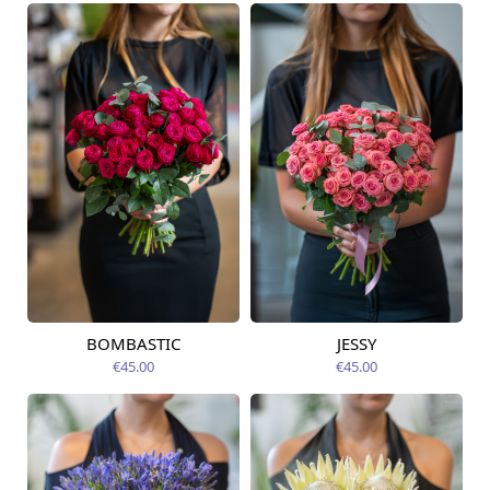
BOMBASTIC
JESSY
Pieejams šodien
Pieejams šodien
€45.00
€45.00