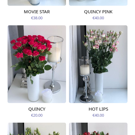
MOVIE STAR
QUINCY PINK
Pieejams šodien
Pieejams šodien
€38.00
€40.00
QUINCY
HOT LIPS
Pieejams šodien
Pieejams šodien
€20.00
€40.00