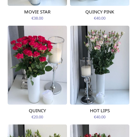
MOVIE STAR
QUINCY PINK
Pieejams šodien
Pieejams šodien
€38.00
€40.00
QUINCY
HOT LIPS
Pieejams šodien
Pieejams šodien
€20.00
€40.00