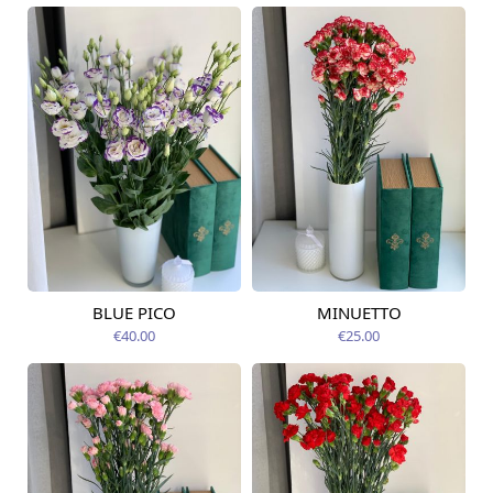
BLUE PICO
MINUETTO
Pieejams šodien
Pieejams šodien
€40.00
€25.00