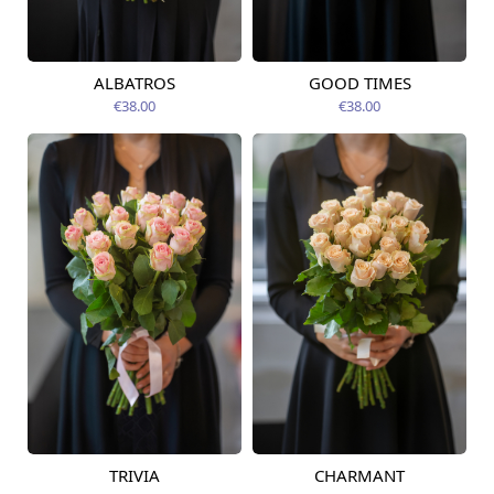
ALBATROS
GOOD TIMES
Pieejams šodien
Pieejams šodien
€38.00
€38.00
TRIVIA
CHARMANT
Pieejams šodien
Pieejams šodien