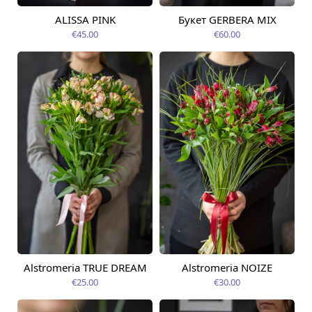
ALISSA PINK
Букет GERBERA MIX
Доступно сегодня
Доступно сегодня
€45.00
€60.00
Alstromeria TRUE DREAM
Alstromeria NOIZE
Доступно сегодня
Доступно сегодня
€25.00
€30.00