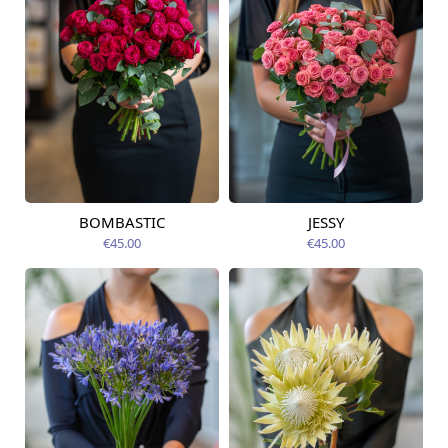
BOMBASTIC
JESSY
Доступно с
Доступно сегодня
09.08.2026
€45.00
€45.00