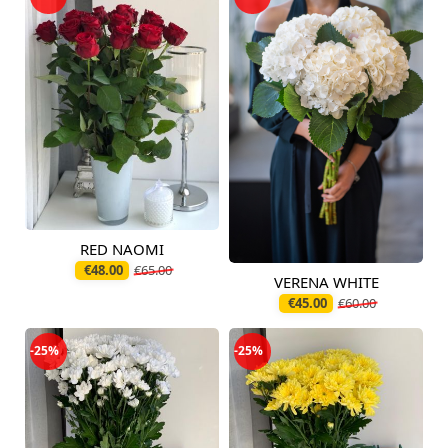
RED NAOMI
Доступно сегодня
€48.00
€65.00
VERENA WHITE
Доступно сегодня
€45.00
€60.00
-25%
-25%