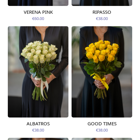
VERENA PINK
RIPASSO
Доступно сегодня
Доступно сегодня
€60.00
€38.00
ALBATROS
GOOD TIMES
Доступно сегодня
Доступно сегодня
€38.00
€38.00