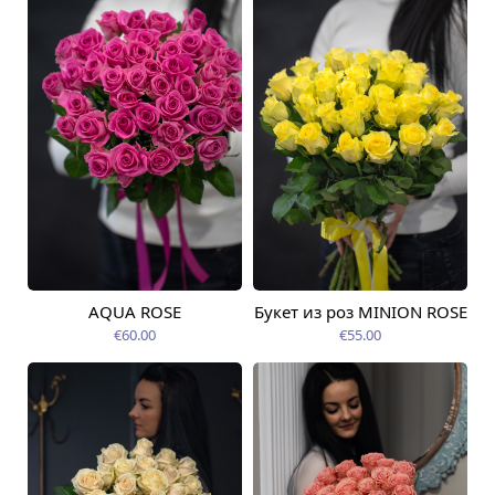
AQUA ROSE
Букет из роз MINION ROSE
Доступно с
Доступно сегодня
12.08.2026
€60.00
€55.00