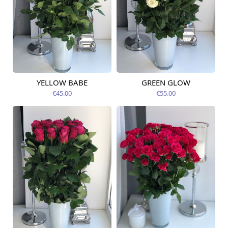
YELLOW BABE
GREEN GLOW
Доступно сегодня
Доступно сегодня
€45.00
€55.00