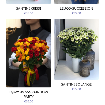
SANTINI KRISSI
LEUCO-SUCCESSION
Доступно с
Доступно сегодня
09.08.2026
€35.00
€35.00
SANTINI SOLANGE
Доступно с
12.08.2026
€35.00
Букет из роз RAINBOW
Доступно с
09.08.2026
PARTY
€65.00