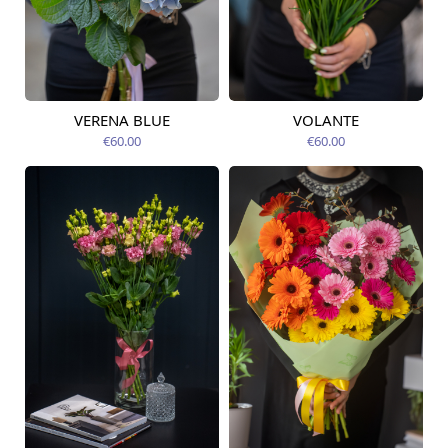
VERENA BLUE
VOLANTE
Доступно с
Доступно сегодня
09.08.2026
€60.00
€60.00