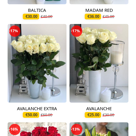
BALTICA
MADAM RED
Доступно сегодня
Доступно сегодня
€30.00
€40.00
€36.00
€45.00
-17%
-17%
AVALANCHE EXTRA
AVALANCHE
Доступно сегодня
Доступно сегодня
€50.00
€60.00
€25.00
€30.00
-16%
-13%