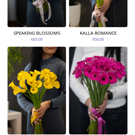
SPEAKING BLOSSOMS
KALLA ROMANCE
Доступно с
Доступно сегодня
12.08.2026
€65.00
€50.00