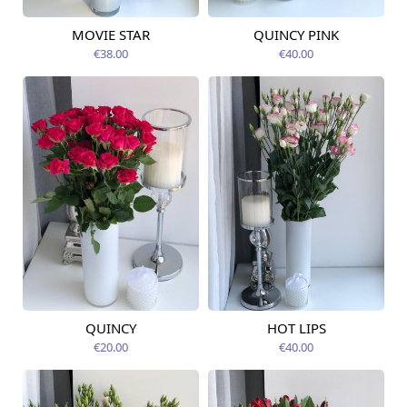
MOVIE STAR
QUINCY PINK
Доступно сегодня
Доступно сегодня
€38.00
€40.00
QUINCY
HOT LIPS
Доступно сегодня
Доступно сегодня
€20.00
€40.00