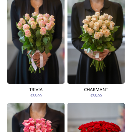
TRIVIA
CHARMANT
Доступно сегодня
Доступно сегодня
€38.00
€38.00