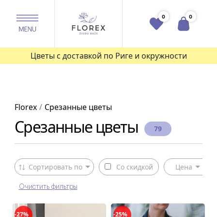
0
0
Цветы с доставкой по Риге и окружности
Florex
Срезанные цветы
Срезанные цветы
79
Сортировать по
Со скидкой
Цена
Очистить фильтры
-27%
-25%