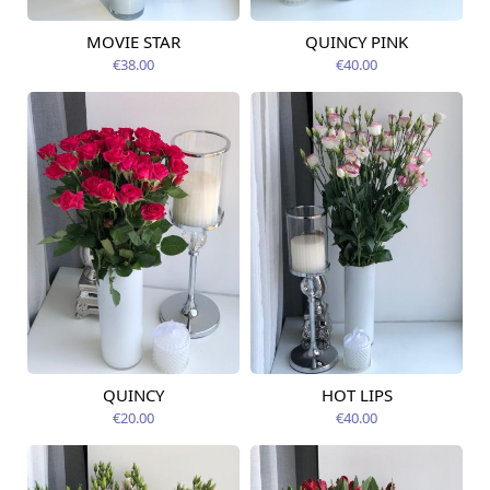
MOVIE STAR
QUINCY PINK
Pieejams šodien
Pieejams šodien
€38.00
€40.00
QUINCY
HOT LIPS
Pieejams šodien
Pieejams šodien
€20.00
€40.00