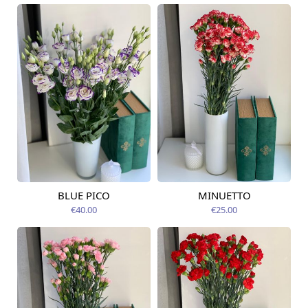
BLUE PICO
MINUETTO
Pieejams šodien
Pieejams šodien
€40.00
€25.00