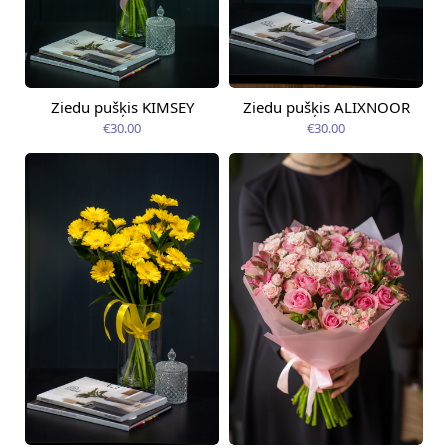
Ziedu pušķis KIMSEY
Ziedu pušķis ALIXNOOR
Pieejama no
Pieejama no
14.08.2026
14.08.2026
€30.00
€30.00