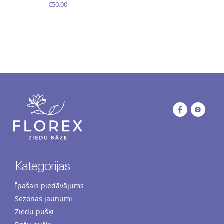
€50.00
Kategorijas
Īpašais piedāvājums
Sezonas jaunumi
Ziedu pušķi