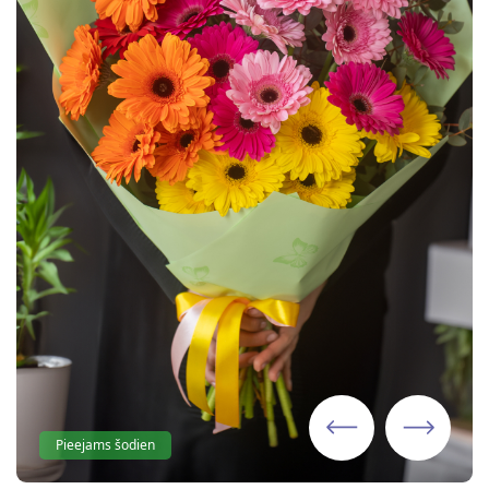
Pieejams šodien