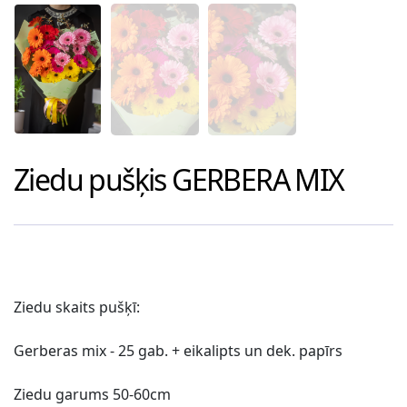
Ziedu pušķis
GERBERA MIX
Ziedu skaits pušķī:
Gerberas mix - 25 gab. + eikalipts un dek. papīrs
Ziedu garums 50-60cm