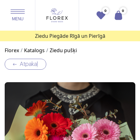
0
0
Ziedu Piegāde Rīgā un Pierīgā
Florex
Katalogs
Ziedu pušķi
Atpakaļ