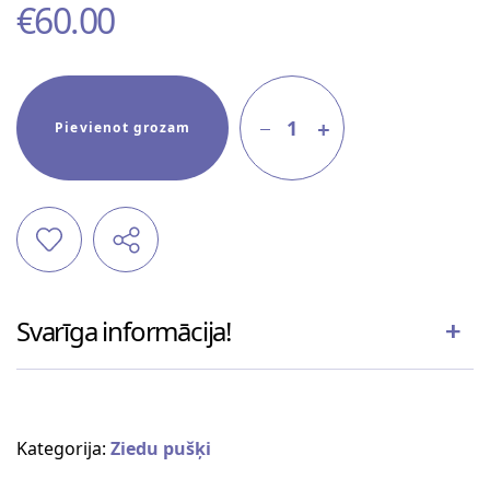
€
60.00
1
Pievienot grozam
Svarīga informācija!
Kategorija:
Ziedu pušķi