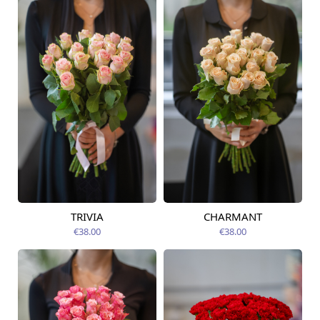
TRIVIA
CHARMANT
Доступно сегодня
Доступно сегодня
€38.00
€38.00