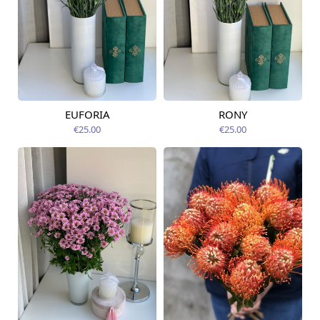
EUFORIA
RONY
Доступно сегодня
Доступно сегодня
€25.00
€25.00