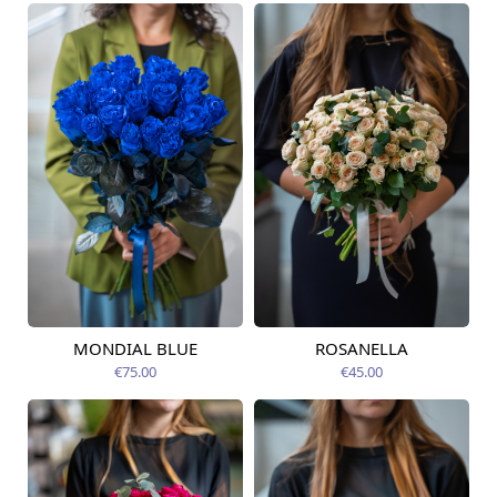
MONDIAL BLUE
ROSANELLA
Доступно сегодня
Доступно сегодня
€75.00
€45.00