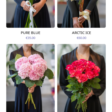
PURE BLUE
ARCTIC ICE
Доступно с
Доступно сегодня
12.08.2026
€35.00
€60.00