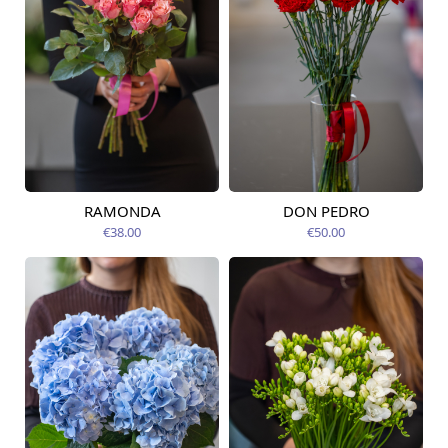
RAMONDA
DON PEDRO
Доступно сегодня
Доступно сегодня
€38.00
€50.00