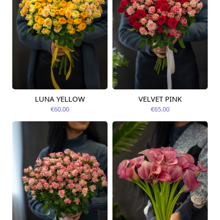
LUNA YELLOW
VELVET PINK
Доступно сегодня
Доступно сегодня
€60.00
€65.00