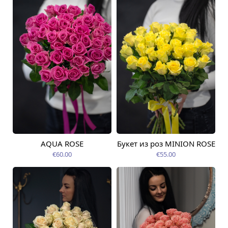
AQUA ROSE
Букет из роз MINION ROSE
Доступно с
Доступно сегодня
12.08.2026
€60.00
€55.00