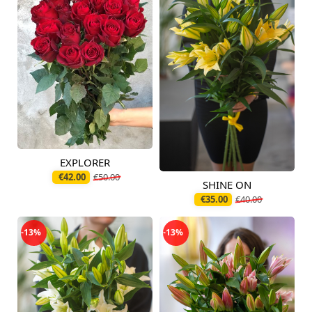
EXPLORER
Доступно сегодня
€42.00
€50.00
SHINE ON
Доступно сегодня
€35.00
€40.00
-13%
-13%