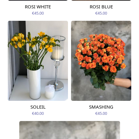
ROSI WHITE
ROSI BLUE
Доступно сегодня
Доступно сегодня
€45.00
€45.00
SOLEIL
SMASHING
Доступно сегодня
Доступно сегодня
€40.00
€45.00