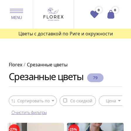
0
0
Цветы с доставкой по Риге и окружности
Florex
Срезанные цветы
Срезанные цветы
79
Сортировать по
Со скидкой
Цена
Очистить фильтры
-27%
-25%