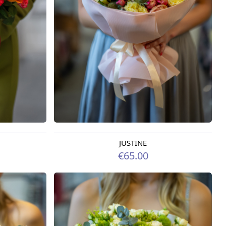
JUSTINE
Pieejama no 12.08.2026
€65.00