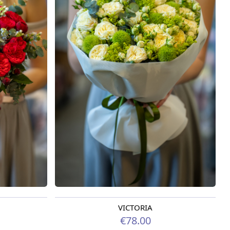
VICTORIA
Pieejama no 12.08.2026
€78.00