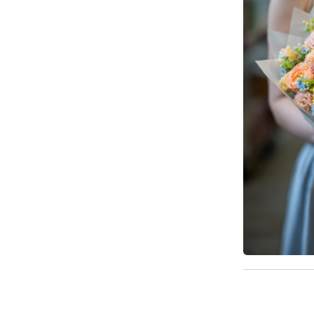
Pieejama n