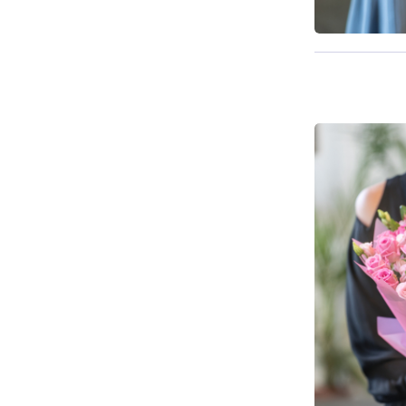
Pieejama n