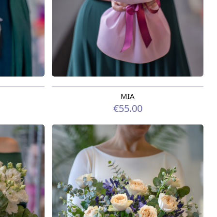
MIA
Pieejama no 09.08.2026
€55.00