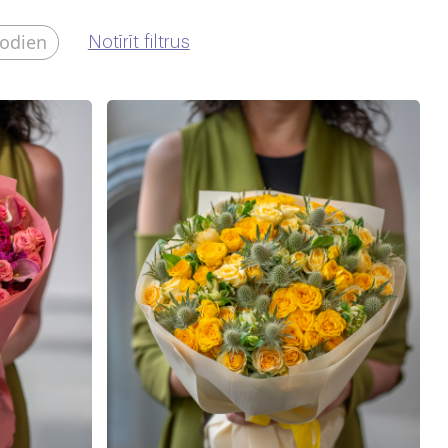
šodien
Notīrīt filtrus