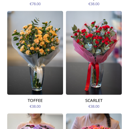
12.08.2026
12.08.2026
€78.00
€38.00
TOFFEE
SCARLET
Pieejams šodien
Pieejams šodien
€38.00
€38.00