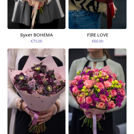
Букет BOHEMA
FIRE LOVE
Доступно сегодня
Доступно сегодня
€75.00
€60.00