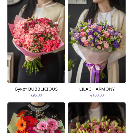
Букет BUBBLICIOUS
LILAC HARMONY
Доступно сегодня
Доступно сегодня
€95.00
€100.00