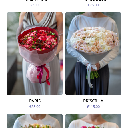
Доступно сегодня
Доступно сегодня
€89.00
€75.00
PARIS
PRISCILLA
Доступно сегодня
Доступно сегодня
€85.00
€115.00