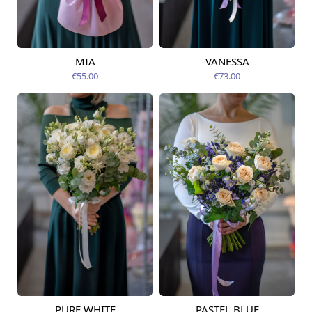
MIA
VANESSA
Доступно сегодня
Доступно сегодня
€55.00
€73.00
PURE WHITE
PASTEL BLUE