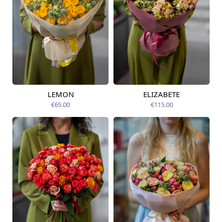
LEMON
ELIZABETE
Доступно сегодня
Доступно сегодня
€65.00
€115.00