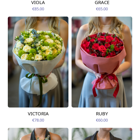
VIOLA
GRACE
Доступно с
Доступно сегодня
09.08.2026
€85.00
€65.00
VICTORIA
RUBY
Доступно с
Доступно с
09.08.2026
09.08.2026
€78.00
€60.00