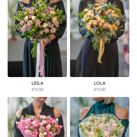
LEILA
LOLA
Доступно сегодня
Доступно сегодня
€72.00
€72.00