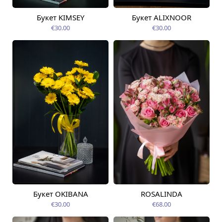
Букет KIMSEY
Букет ALIXNOOR
Доступно сегодня
Доступно сегодня
€30.00
€30.00
Букет OKIBANA
ROSALINDA
Доступно с
Доступно сегодня
09.08.2026
€30.00
€68.00